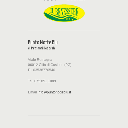
Punto Notte Blu
di Pettinari Deborah
Viale Romagna
06012 Città di Castello (PG)
P.I. 03538770540
Tel. 075 851 1089
Email
info@puntonotteblu.it