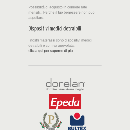
Possibilità di acquisto in comode rate
mensili... Perchè il tuo benessere non può
aspettare.
Dispositivi medici detraibili
I nostri materassi sono dispositivi medici
detraibili e con iva agevolata.
clicca qui per saperne di più