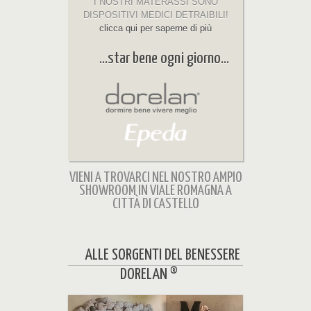
I NOSTRI MATERASSI SONO
DISPOSITIVI MEDICI DETRAIBILI!
clicca qui per saperne di più
...star bene ogni giorno...
VIENI A TROVARCI NEL NOSTRO AMPIO
SHOWROOM IN VIALE ROMAGNA A
CITTÀ DI CASTELLO
ALLE SORGENTI DEL BENESSERE
DORELAN ®